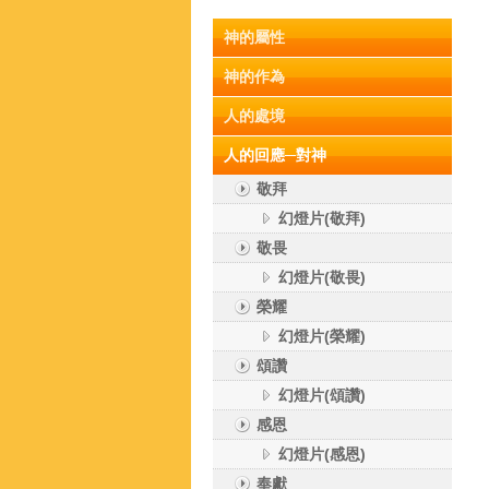
神的屬性
神的作為
人的處境
人的回應─對神
敬拜
幻燈片(敬拜)
敬畏
幻燈片(敬畏)
榮耀
幻燈片(榮耀)
頌讚
幻燈片(頌讚)
感恩
幻燈片(感恩)
奉獻