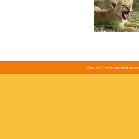
Copyright ©
www.mymedcorner