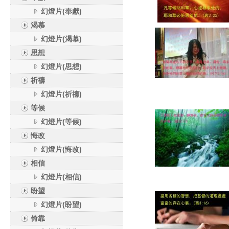
幻燈片(奉獻)
渴慕
幻燈片(渴慕)
思想
幻燈片(思想)
祈禱
幻燈片(祈禱)
等候
幻燈片(等候)
悔改
幻燈片(悔改)
相信
幻燈片(相信)
盼望
幻燈片(盼望)
倚靠