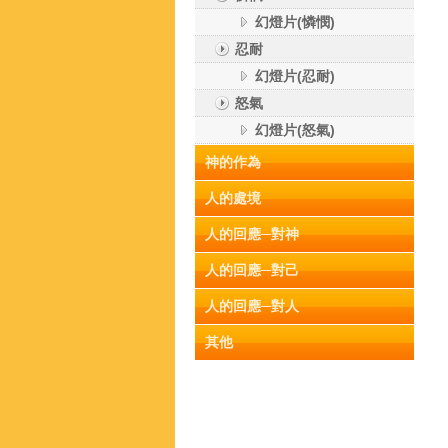
幻燈片(憐憫)
忍耐
幻燈片(忍耐)
怒氣
幻燈片(怒氣)
神的作為
人的處境
人的回應─對神
人的回應─對己
人的回應─對人
其他