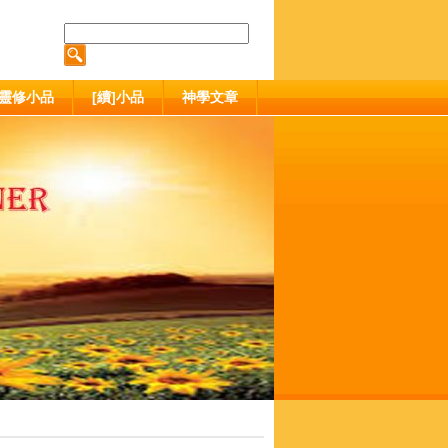
靈修小品
[續]小品
神學文章