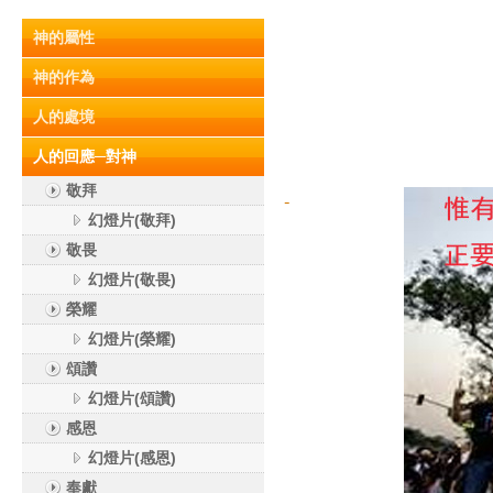
神的屬性
神的作為
人的處境
人的回應─對神
敬拜
幻燈片(敬拜)
敬畏
幻燈片(敬畏)
榮耀
幻燈片(榮耀)
頌讚
幻燈片(頌讚)
感恩
幻燈片(感恩)
奉獻