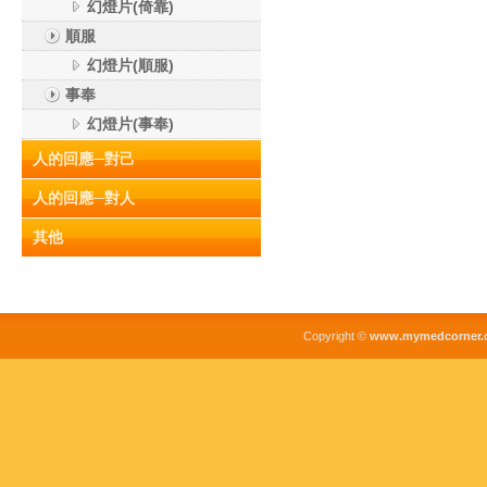
幻燈片(倚靠)
順服
幻燈片(順服)
事奉
幻燈片(事奉)
人的回應─對己
人的回應─對人
其他
Copyright ©
www.mymedcorner