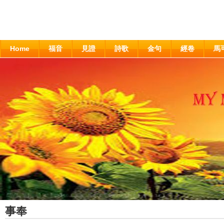
Home
福音
見證
詩歌
金句
經卷
馬
事奉