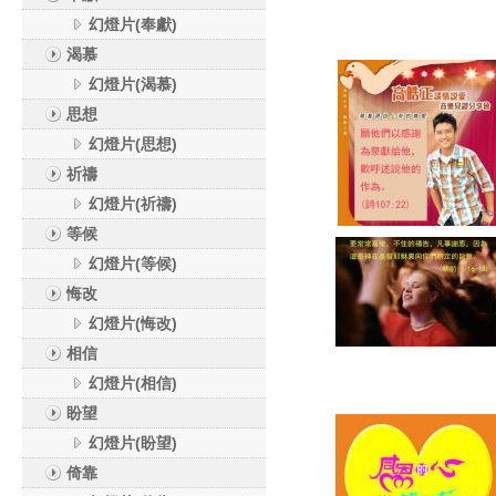
幻燈片(奉獻)
渴慕
幻燈片(渴慕)
思想
幻燈片(思想)
祈禱
幻燈片(祈禱)
等候
幻燈片(等候)
悔改
幻燈片(悔改)
相信
幻燈片(相信)
盼望
幻燈片(盼望)
倚靠