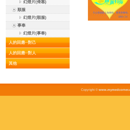
幻燈片(倚靠)
順服
幻燈片(順服)
事奉
幻燈片(事奉)
人的回應─對己
人的回應─對人
其他
Copyright ©
www.mymedcorner