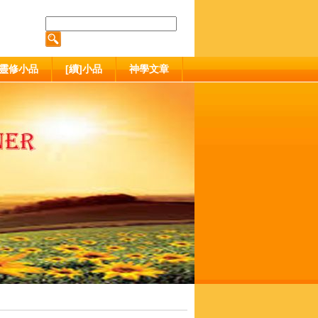
靈修小品
[續]小品
神學文章