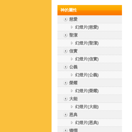
神的屬性
慈愛
幻燈片(慈愛)
聖潔
幻燈片(聖潔)
信實
幻燈片(信實)
公義
幻燈片(公義)
榮耀
幻燈片(榮耀)
大能
幻燈片(大能)
恩典
幻燈片(恩典)
憐憫