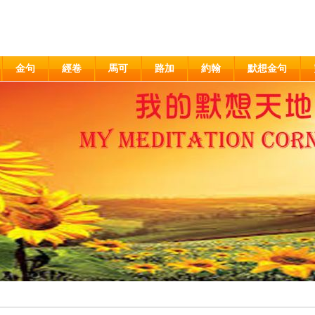
金句
經卷
馬可
路加
約翰
默想金句