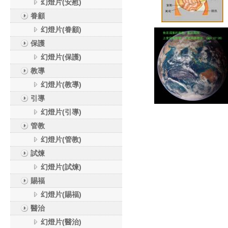
幻燈片(安慰)
眷顧
幻燈片(眷顧)
保護
幻燈片(保護)
教導
幻燈片(教導)
引導
幻燈片(引導)
管教
幻燈片(管教)
試煉
幻燈片(試煉)
賜福
幻燈片(賜福)
醫治
幻燈片(醫治)