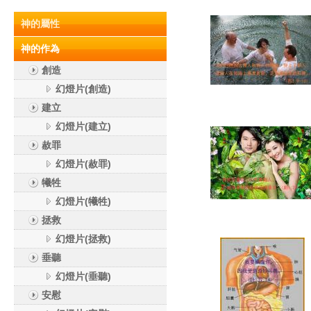
神的屬性
神的作為
創造
幻燈片(創造)
建立
幻燈片(建立)
赦罪
幻燈片(赦罪)
犧牲
幻燈片(犧牲)
拯救
幻燈片(拯救)
垂聽
幻燈片(垂聽)
安慰