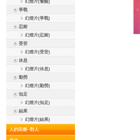
幻燈片(警醒)
爭戰
幻燈片(爭戰)
忍耐
幻燈片(忍耐)
受苦
幻燈片(受苦)
休息
幻燈片(休息)
勤勞
幻燈片(勤勞)
知足
幻燈片(知足)
結果
幻燈片(結果)
人的回應─對人