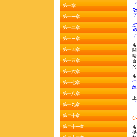
「
第十章
吧
了
第十一章
忽
第十二章
們
了
第十三章
兩
第十四章
關
睛
第十五章
白
的
第十六章
兩
們
第十七章
經
二
第十八章
上
「
第十九章
第二十章
(
第二十一章
兩
撼