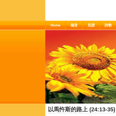
Home
福音
見證
詩歌
以馬忤斯的路上 (24:13-35)