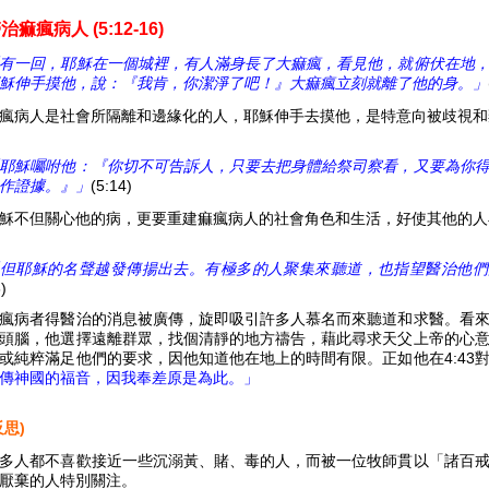
醫治痲
瘋
病人 (5:12-16)
有一回，耶穌在一個城裡，有人滿身長了大痲瘋，看見他，就俯伏在地
穌伸手摸他，說：『我肯，你潔淨了吧！』大痲瘋立刻就離了他的身。」
瘋病人是社會所隔離和邊緣化的人，耶穌伸手去摸他，是特意向被歧視和
耶穌囑咐他：『你切不可告訴人，只要去把身體給祭司察看，又要為你
作證據。』」
(5:14)
穌不但關心他的病，更要重建痲瘋病人的社會角色和生活，好使其他的人
但耶穌的名聲越發傳揚出去。有極多的人聚集來聽道，也指望醫治他們
)
瘋病者得醫治的消息被廣傳，旋即吸引許多人慕名而來聽道和求醫。看
頭腦，他選擇遠離群眾，找個清靜的地方禱告，藉此尋求天父上帝的心
或純粹滿足他們的要求，因他知道他在地上的時間有限。正如他在4:43
傳神國的福音，因我奉差原是為此。」
反思)
多人都不喜歡接近一些沉溺黃、賭、毒的人，而被一位牧師貫以「諸百
厭棄的人特別關注。