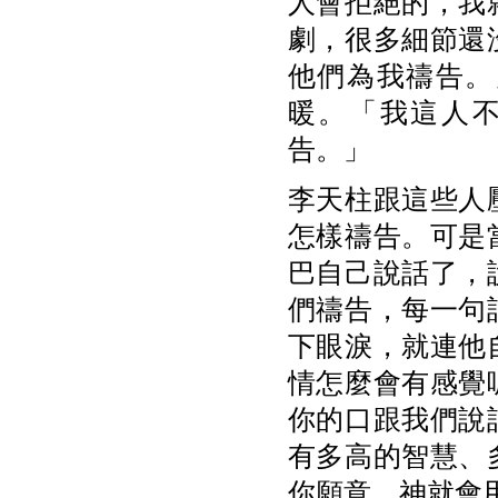
人會拒絕的，我
劇，很多細節還
他們為我禱告。
暖。「我這人
告。」
李天柱跟這些人
怎樣禱告。可是
巴自己說話了，
們禱告，每一句
下眼淚，就連他
情怎麼會有感覺
你的口跟我們說
有多高的智慧、
你願意，神就會