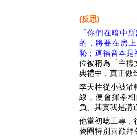
(
反思)
「你們在暗中所
的，將要在房上
恥；這福音本是
位被稱為「主禱
典禮中，真正做
李天柱從小被灌
線，便會揮拳相
負。其實我是講
他當初唸工專，
藝圈特別喜歡拜