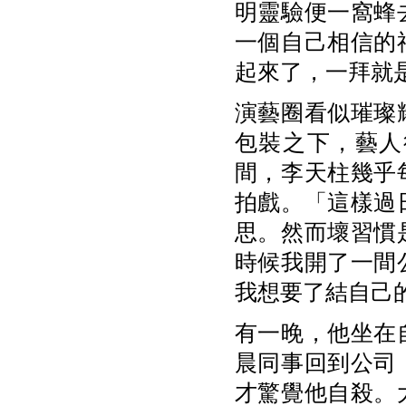
明靈驗便一窩蜂
一個自己相信的
起來了，一拜就
演藝圈看似璀璨
包裝之下，藝人
間，李天柱幾乎
拍戲。「這樣過
思。然而壞習慣
時候我開了一間
我想要了結自己
有一晚，他坐在
晨同事回到公司
才驚覺他自殺。