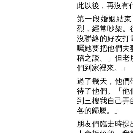
此以後，再沒有
第一段婚姻結束
烈，經常吵架。
沒聯絡的好友打
囑她要把他們夫
稽之談。」但老
們到家裡來。」
過了幾天，他們
待了他們。「他
到三樓我自己弄
各的歸屬。」
朋友們臨走時提