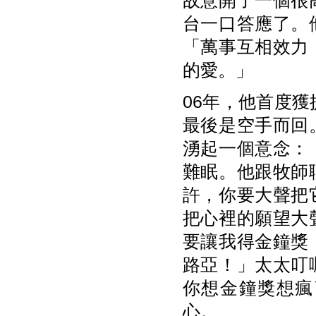
故意開了一個很
台一口答應了。
「萬事互相效力
的愛。」
06年，他首度
最後是空手而回
湧起一個意念：
難眠。他跟牧師
許，你要大聲把
把心裡的願望大
要讓我得金鐘獎
路亞！」太太叮
你想金鐘獎想瘋
心。