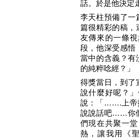
話。於是他決定
李天柱預備了一
篇很精彩的稿，
友傳來的一條視
段，他深受感悟
當中的含義？有
的純粹唸經？」
得獎當日，到了
說什麼好呢？」
說：「…….上
說說話吧……你
們現在共聚一堂
熱，讓我用《