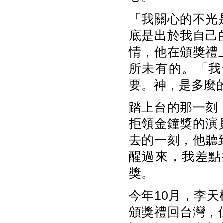
「我關心的不光
底是出於我自己
情，他在頒獎禮
所未有的。「我
要。神，是多麼
踏上台的那一刻
拒領金鐘獎的演
去的一刻，他聽
醒過來，我差點
獎。
今年10月，李
頒獎禮回台灣，