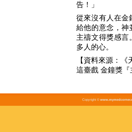
告！」
從來沒有人在金
給他的意念，神
主禱文得獎感言
多人的心。
【資料來源：《天使
這臺戲 金鐘獎
Copyright ©
www.mymedcorner