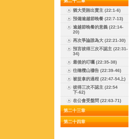
第二十二章
猶大受賄出賣主 (22:1-6)
預備逾越節晚餐 (22:7-13)
逾越節晚餐的意義 (22:14-
20)
再次爭論誰為大 (22:21-30)
預言彼得三次不認主 (22:31-
34)
最後的叮囑 (22:35-38)
往橄欖山禱告 (22:39-46)
被捉拿的過程 (22:47-54上)
彼得三次不認主 (22:54
下-62)
在公會受盤問 (22:63-71)
第二十三章
第二十四章