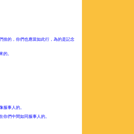
們捨的，你們也應當如此行，為的是記念
出來的。
要像服事人的。
我在你們中間如同服事人的。