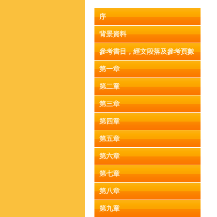
序
背景資料
參考書目，經文段落及參考頁數
第一章
第二章
第三章
第四章
第五章
第六章
第七章
第八章
第九章