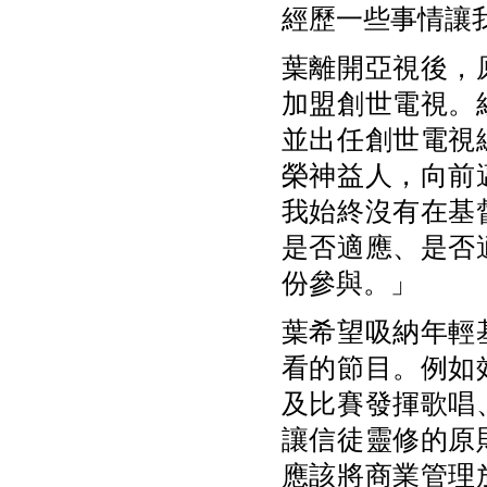
經歷一些事情讓
葉離開亞視後，
加盟創世電視。
並出任創世電視
榮神益人，向前
我始終沒有在基
是否適應、是否
份參與。」
葉希望吸納年輕
看的節目。例如
及比賽發揮歌唱
讓信徒靈修的原
應該將商業管理