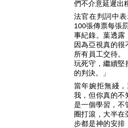
們不介意延遲出
法官在判詞中表
100張傳票每張
事紀錄。葉透露
因為亞視真的很
所有員工交待。
玩死守，繼續堅
的判決。」
當年婉拒無綫，
我，但你真的不
是一個學習，不
圈打滾，大半在
步都是神的安排