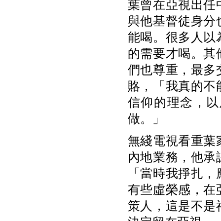
葉曾在亞視出任
與他基督徒身分
能喝。很多人以
的需要才喝。其
們也尊重，最多
賂，「我真的不
信仰的理念，以
做。」
無綫電視看重葉
內地業務，他承
「當時我掙扎，
有些虛榮感，在
策人，這是不是