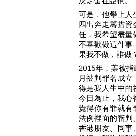
決定留在亞視。
可是，他攀上人
四出奔走籌措資
任，我希望盡量
不喜歡做這件事
果我不做，誰做
2015年，葉被
月被判罪名成立
得是我人生中的
今日為止，我心
覺得你有罪就有
法例裡面的審判
香港朋友、同事