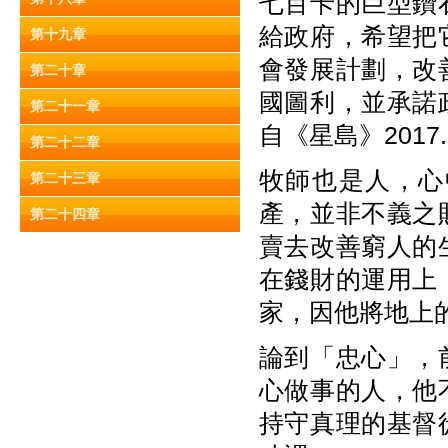
七百卡的巨型鑽
給政府，希望把
第十九章
會發展計劃，改
第二十章
國圖利，並承諾
第二十一章
自《星島》2017.3
第二十二章
牧師也是人，心
第二十三章
產，並非不義之
第二十四章
賣去改善窮人的
在錢財的運用上
家，因他將地上
論到「忠心」，
心做事的人，他
持守真理的基督