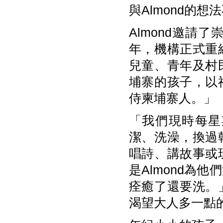
與Almond的
Almond邀請
年，機構正式重
兒童、青年及村
埔寨的孩子，以
侍柬埔寨人。」
「我們現時每星
潔、洗澡，換過
唱詩、講故事或
是Almond為
痊癒了還要洗。
渴望大人多一點