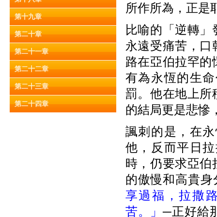
所作所為，正是耶
第十九章
比喻的「逆轉」
第二十章
永遠受痛苦，口
第二十一章
路在亞伯拉罕的
第二十二章
有為永恆的生命
第二十三章
罰。他在地上所
第二十四章
的結局更是悲慘
諷刺的是，在永
他，反而平日拉
時，仍要求亞伯
的傲慢和高貴身
享過福，拉撒
苦。」
─正好給