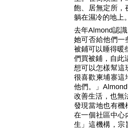
飽、居無定所，
躺在濕冷的地上
去年Almond
她可否給他們一
被鋪可以睡得暖些
們買被鋪，自此這
想可以怎樣幫這
很喜歡柬埔寨這
他們。」Almo
改善生活，也無法
發現當地也有機
在一個社區中心
生」這機構，宗