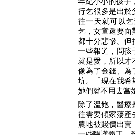
年紀小小的孩子，
行乞很多是出於
往一天就可以乞
乞，女童還要面
都十分悲慘。但
一些報道，問孩
就是愛，所以才
像為了金錢、為
坑。「現在我希
她們就不用去當娼
除了溫飽，醫療
往需要傾家蕩產
農地被賤價出賣
一些醫護義工，