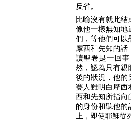
反省。
比喻沒有就此結
像他一樣無知地
們，等他們可以
摩西和先知的話
讀聖卷是一回事
然，認為只有親
後的狀況，他的
賽人雖明白摩西
西和先知所指向
的身份和聽他的
上，即使耶穌從