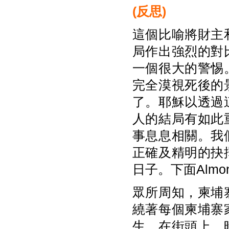
(
反思)
這個比喻將財主
局作出強烈的對
一個很大的警惕
完全漠視死後的
了。耶穌以透過
人的結局有如此
事息息相關。我
正確及精明的抉
日子。下面Alm
眾所周知，柬埔
繞著每個柬埔寨
生。在街頭上，