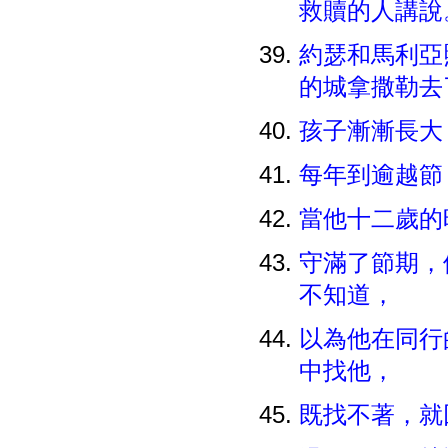
救贖的人講說
約瑟和馬利亞
的城拿撒勒去
孩子漸漸長大
每年到逾越節
當他十二歲的
守滿了節期，
不知道，
以為他在同行
中找他，
既找不著，就