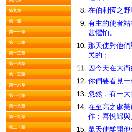
第八章
在伯利恆之野
第九章
第十章
有主的使者站
甚懼怕。
第十一章
第十二章
那天使對他們
第十三章
民的；
第十四章
因今天在大衛
第十五章
你們要看見一
第十六章
忽然，有一大
第十七章
在至高之處榮
第十八章
作：喜悅歸與
第十九章
第二十章
眾天使離開他