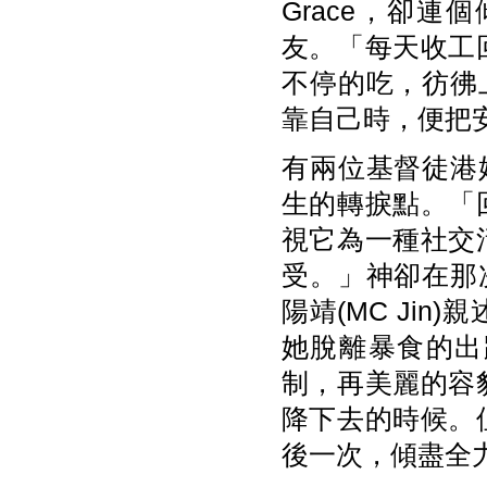
Grace，卻
友。「每天收工
不停的吃，彷彿
靠自己時，便把
有兩位基督徒港
生的轉捩點。「
視它為一種社交
受。」神卻在那
陽靖(MC Ji
她脫離暴食的出
制，再美麗的容
降下去的時候。
後一次，傾盡全