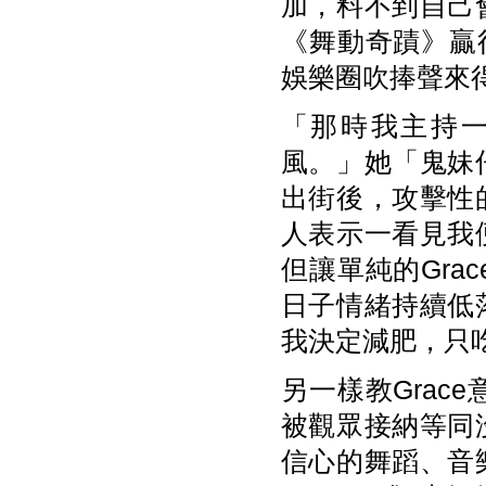
加，料不到自己
《舞動奇蹟》贏
娛樂圈吹捧聲來
「那時我主持
風。」她「鬼妹
出街後，攻擊性
人表示一看見我
但讓單純的Gr
日子情緒持續低
我決定減肥，只
另一樣教Gra
被觀眾接納等同
信心的舞蹈、音