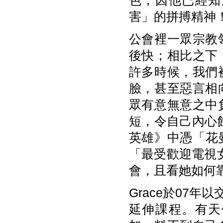
色，因他已經知
害」的拼搏精神
公會裡一眾宗教
後快；相比之下
許多時候，我們
臉，甚至惡言相
眾有意無意之中
短，令自己內心
英雄》中憑「花
「最受歡迎電視女
會，且看她如何
Grace於07
延伸課程。有天