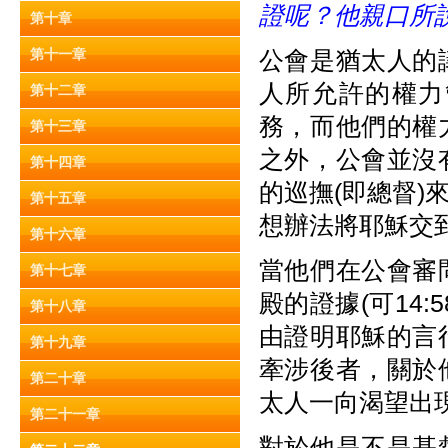
證呢？他親口所
第十章
第十一章
公會是猶太人的
人所允許的權力
第十二章
務，而他們的權
第十三章
之外，公會並沒
第十四章
的巡撫(即總督
第十五章
想辦法將耶穌交
第十六章
當他們在公會審
第十七章
殿的證據(可14
第十八章
由證明耶穌的言
第十九章
牽涉後者，關於
第二十章
太人一向渴望出
第二十一章
對於他是不是基