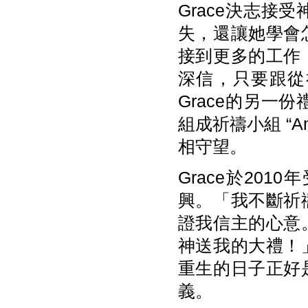
Grace決志
失，還讓她學會
接到更多的工作
深信，只要跟從
Grace的另
組成祈禱小組 “Am
相守望。
Grace於20
興。「我不斷祈
證我信主的心意
神送我的大禮！
重生的日子正好
義。