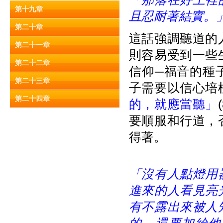
第十九章
且忍耐著結實。
第二十章
這話強調聽道的
第二十一章
則容易受到一些
第二十二章
信仰─福音的種子
第二十三章
子需要以信心培
第二十四章
的，就應當聽」
要順服和行道，
得著。
「沒有人點燈用
進來的人看見亮
有不露出來被人