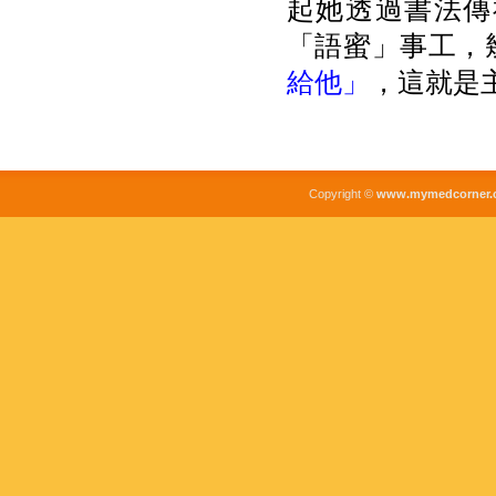
起她透過書法傳
「語蜜」事工，
給他」
，這就是
Copyright ©
www.mymedcorner