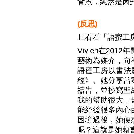
背景，純然是因
(
反思)
且看看「語蜜工房
Vivien在20
藝術為媒介，向
語蜜工房以書法藝
經》。她分享當
禱告，並抄寫聖
我的幫助很大，
能紓緩很多內心
困境過後，她便
呢？這就是她藉