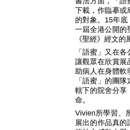
書法方面，「語
下載，作臨摹或
的對象。15年
一屆全港公開的
《聖經》經文的
「語蜜」又在各
讓觀眾在欣賞展
助病人在身體軟
「語蜜」的團隊
轄下的院舍分享
命。
Vivien所學
展出的作品真的