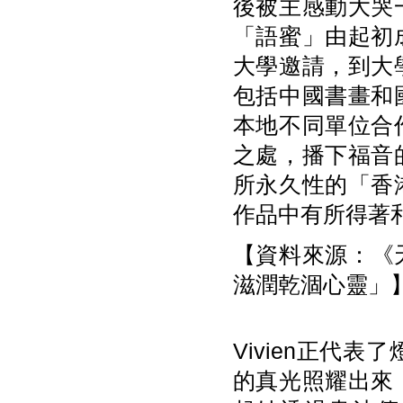
後被主感動大哭
「語蜜」由起初
大學邀請，到大
包括中國書畫和
本地不同單位合
之處，播下福音
所永久性的「香
作品中有所得著
【資料來源：《天
滋潤乾涸心靈」
Vivien正代
的真光照耀出來