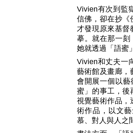
Vivien有次
信佛，卻在抄《
才發現原來基督
摹。就在那一刻，
她就透過「語蜜
Vivien和丈
藝術館及畫廊，
會開展一個以藝術
蜜」的事工，後
視覺藝術作品，
術作品，以文藝
慕、對人與人之