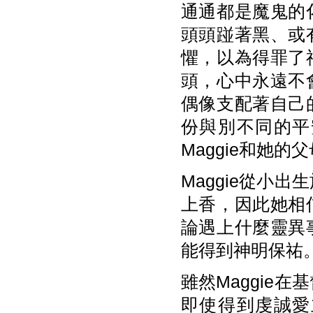
通通都是魔鬼的
頭頭踫著黑、或
懼，以為得罪了
頭，心中永遠不
偶像支配著自己
份與別不同的平
Maggie和她
Maggie從小
上香，因此她相
論遇上什麼靈異
能得到神明保祐
雖然Maggie
即使得到虔誠愛