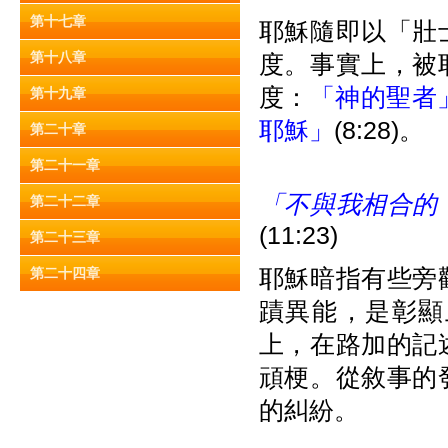
第十七章
耶穌隨即以「壯
第十八章
度。事實上，被
度：
「神的聖者
第十九章
耶穌」
(8:28)。
第二十章
第二十一章
「不與我相合的
第二十二章
(11:23)
第二十三章
耶穌暗指有些旁
第二十四章
蹟異能，是彰顯
上，在路加的記
頑梗。從敘事的
的糾紛。