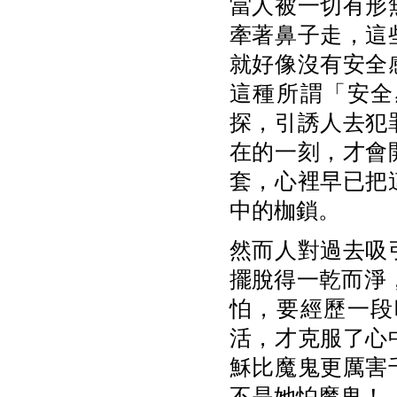
當人被一切有形
牽著鼻子走，這
就好像沒有安全
這種所謂「安全
探，引誘人去犯
在的一刻，才會
套，心裡早已把
中的枷鎖。
然而人對過去吸
擺脫得一乾而淨，
怕，要經歷一段
活，才克服了心
穌比魔鬼更厲害
不是她怕魔鬼！