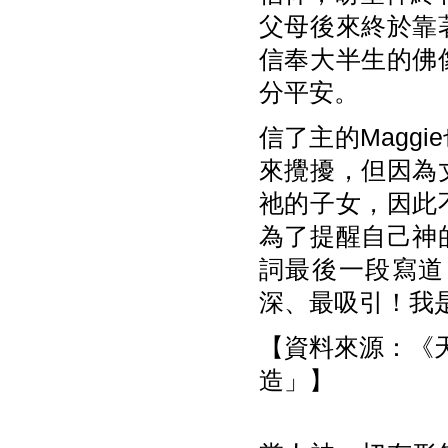
父母後來終於靠
信奉大半生的佛
分平安。
信了主的Magg
來攪擾，但因為
祂的子女，因此
為了提醒自己神
詞最後一段寫道
深、最吸引！我
【資料來源：《天使
造」】