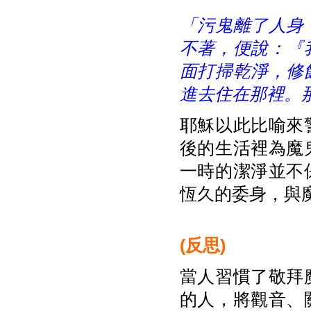
「污鬼離了人身
不著，便說：『
面打掃乾淨，修
進去住在那裡。
耶穌以此比喻來
後的生活裡為魔
一時的潔淨並不
恆久的委身，與
(
反思)
當人習慣了敬拜
的人，將觀音、