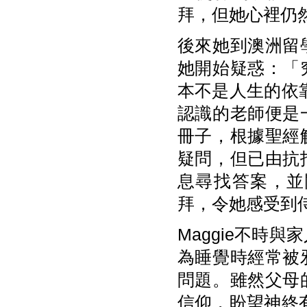
拜，但她心裡仍
後來她到澳洲留
她開始疑惑：「
本不是人生的依靠
認識的老師便是
冊子，根據聖經
疑問，但已由抗
息尋找答案，並
拜，令她感受到
Maggie不時
為睡覺時經常被
問題。雖然父母
信仰，盼望神終有