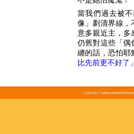
當我們過去被不
像」劃清界線，
意多親近主，多
仍舊對這些「偶
纏的話，恐怕耶
比先前更不好了
Copyright ©
www.mymedcorner