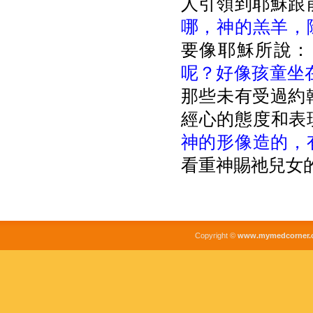
人引領到耶穌跟
哪，神的羔羊，
要像耶穌所說：
呢？好像孩童坐
那些未有受過約
經心的態度和表現
神的形像造的，
看重神賜祂兒女
Copyright ©
www.mymedcorner