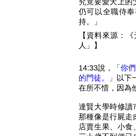
究竟要愛天上的
仍可以全職侍奉
持。」
【資料來源：《天
人」】
14:33說，
「你們
的門徒。」
以下
在所不惜，因為
達賢大學時修讀
那種像是行屍走
店賣生果、小食