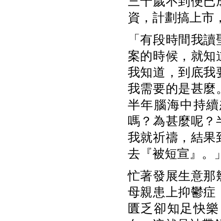
三十歲不到便已
資，計劃搞上市
「有段時間我讀
案的時候，就知
我知道，到底我
我需要的是甚麼
半年腦海中持續
嗎？為甚麼呢？
我就祈禱，結果
去『被短宣』。
忙著發展生意那
母親患上抑鬱症
匱乏卻知足快樂