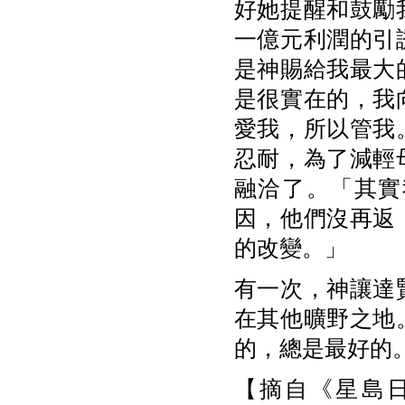
好她提醒和鼓勵
一億元利潤的引
是神賜給我最大
是很實在的，我
愛我，所以管我
忍耐，為了減輕
融洽了。「其實
因，他們沒再返
的改變。」
有一次，神讓達
在其他曠野之地
的，總是最好的
【摘自《星島日報