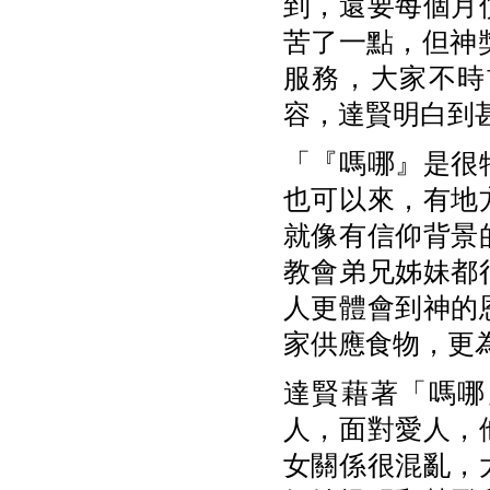
到，還要每個月
苦了一點，但神
服務，大家不時
容，達賢明白到
「『嗎哪』是很
也可以來，有地
就像有信仰背景
教會弟兄姊妹都
人更體會到神的
家供應食物，更
達賢藉著「嗎哪
人，面對愛人，
女關係很混亂，