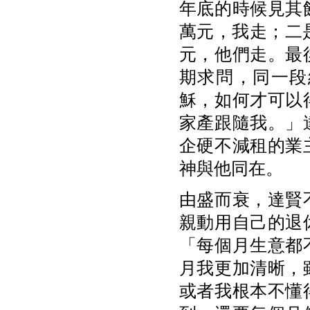
年底的時候見其
萬元，我走；二
元，他們走。最
期求問，同一段
穌，如何才可以
家產跟隨我。」
企硬不減租的業
神與他同在。
由盛而衰，達賢
親動用自己的退
「每個月生意都
月我更加清晰，
或者我根本不懂