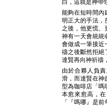
白，這就是神帶
能夠在短時間內
明正大的手法，
之後，他更慌、
神有一天會統統
會做成一筆接近
禱之後斷然拒絕
達賢再向神祈禱
由於合夥人負責
滑，而達賢在神
型為咖啡店「嗎
本愈來愈高，在
「『嗎哪』是前