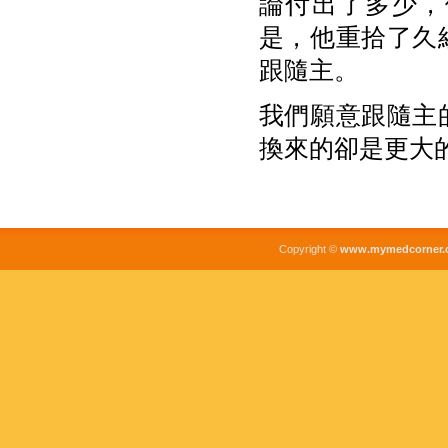
論付出了多少，
是，他重拾了久
跟隨主。
我們願意跟隨主
換來的卻是更大
Copyright ©
www.mymedcorner