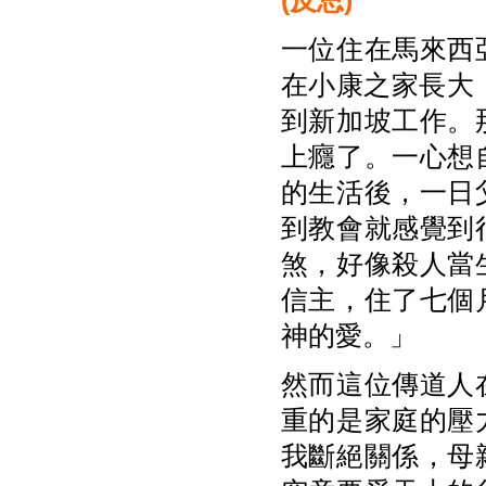
(
反思)
一位住在馬來西
在小康之家長大
到新加坡工作。
上癮了。一心想
的生活後，一日
到教會就感覺到
煞，好像殺人當
信主，住了七個
神的愛。」
然而這位傳道人
重的是家庭的壓
我斷絕關係，母