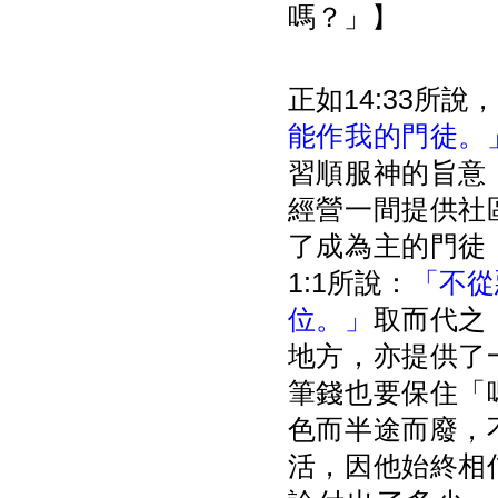
嗎？」】
正如14:33所說，
能作我的門徒。
習順服神的旨意
經營一間提供社
了成為主的門徒
1:1所說：
「不從
位。」
取而代之
地方，亦提供了
筆錢也要保住「
色而半途而廢，
活，因他始終相