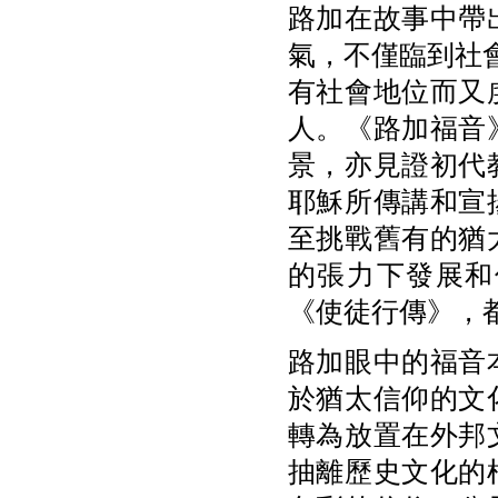
路加在故事中帶
氣，不僅臨到社
有社會地位而又
人。《路加福音
景，亦見證初代
耶穌所傳講和宣
至挑戰舊有的猶
的張力下發展和
《使徒行傳》，
路加眼中的福音
於猶太信仰的文
轉為放置在外邦
抽離歷史文化的