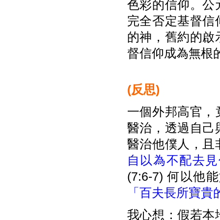
色彩的信仰。公
完全否定基督信
的神，舊約的啟
督信仰成為無根
(
反思)
一個外邦高官，
醫治，透過自己
醫治他僕人，且
自以為不配去見
(7:6-7) 
「百夫長所寶貴
我心想：假若本