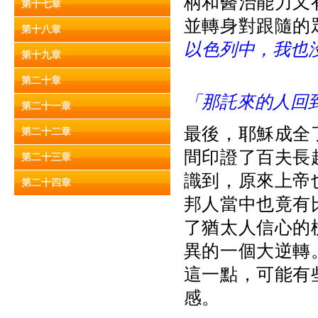
柄和醫治能力又
第十七章
並轉身對跟隨的
第十八章
以色列中，我也
第十九章
第二十章
「那託來的人回
第二十一章
最後，耶穌成全
第二十二章
間印證了百夫長
第二十三章
識到，原來上帝
第二十四章
邦人當中也竟有
了猶太人信心的
異的一個大逆轉
這一點，可能有
感。