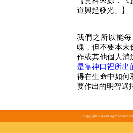
【資料來源：《創
道興起發光」】
我們之所以能每
魄，但不要本末
作或其他個人消
是靠神口裡所出
得在生命中如何
要作出的明智選
Copyright ©
www.mymedcorner