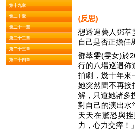
第十九章
第二十章
(反思)
第二十一章
想透過藝人鄧萃
第二十二章
自己是否正擔任
第二十三章
鄧萃雯(雯女)於
第二十四章
行的八場巡迴佈
拍劇，幾十年來
她突然間不再接
解，只道她諸多
對自己的演出水
天天在驚恐與挫
力，心力交瘁！