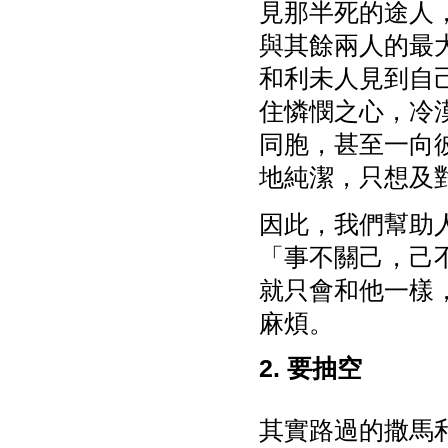
見那半死的途人
與其餘兩人的最
和利未人見到自
住憐憫之心，冷
同胞，甚至一向
地純潔，只想及
因此，我們幫助
「事不關己，己
就只會和他一樣
麻煩。
2. 要抽空
其實路過的撒馬