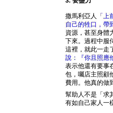
3. 要盡力
撒馬利亞人
「上
自己的牲口，帶
資源，甚至身體
下來。過程中服
這裡，就此一走
說：『你且照應
表示他還有要事
包，囑店主照顧
費用。他真的做
幫助人不是「求
有如自己家人一