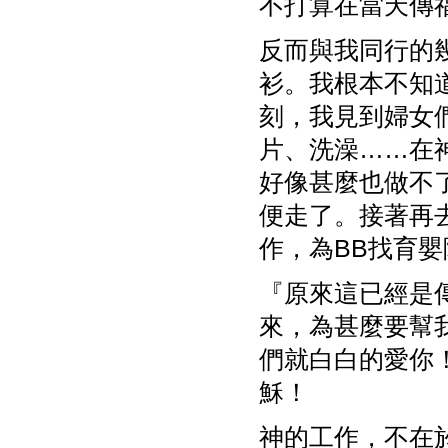
不打算在當天傳
反而與我同行的
衫。我根本不知
刻，我見到婦女
片、洗澡……在
好像甚麼也做不
便走了。接著再
作，為BB找育
『原來這已經是
來，為甚麼要幫
們就白白的愛你
穌！
神的工作，不在