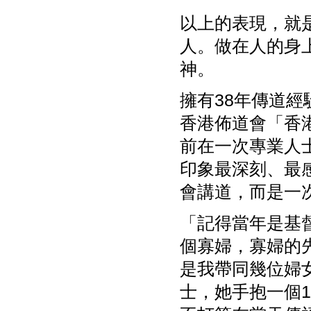
以上的表現，就
人。做在人的身
神。
擁有38年傳道經
香港佈道會「香港
前在一次專業人
印象最深刻、最
會講道，而是一
「記得當年是基
個寡婦，寡婦的
是我帶同幾位婦
士，她手抱一個