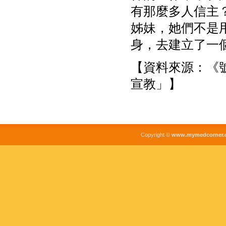
有那麼多人信主
姊妹，她們不是
身，去建立了一
【資料來源：《號
宣教」】
Copyright ©
www.mymedcorner