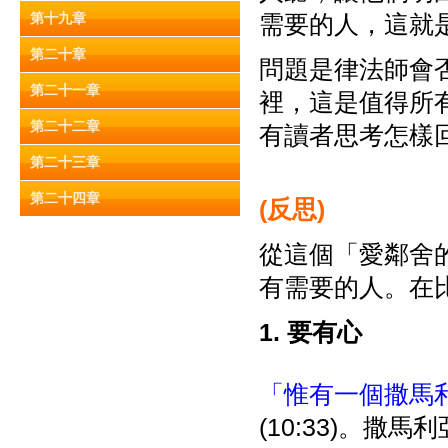
第十九章
需要的人，這就
第二十章
問題是律法師會
第二十一章
裡，這是值得所
第二十二章
有讀者思考怎樣
第二十三章
第二十四章
(
反思)
從這個「愛鄰舍
有需要的人。在
1. 要有心
「惟有一個撒馬
(10:33)。撒