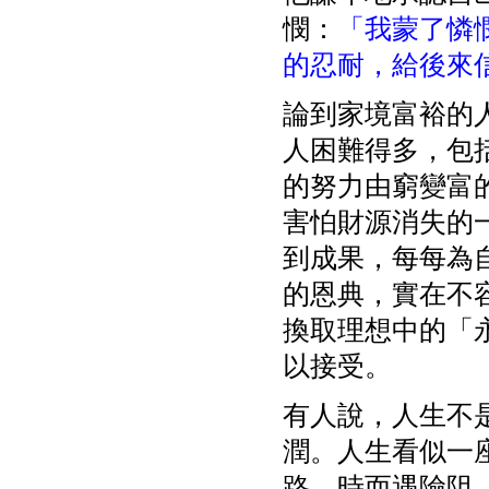
憫：
「我蒙了憐
的忍耐，給後來
論到家境富裕的
人困難得多，包
的努力由窮變富
害怕財源消失的
到成果，每每為
的恩典，實在不
換取理想中的「
以接受。
有人說，人生不
潤。人生看似一
路，時而遇險阻