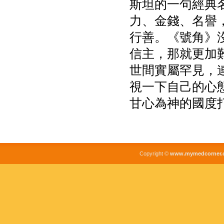
斯坦的一句經典
力、金錢、名譽
行善。《號角》
信主，那就更加
世間實屬罕見，
視一下自己的心
甘心為神的國度
Copyright ©
www.mymedcorner