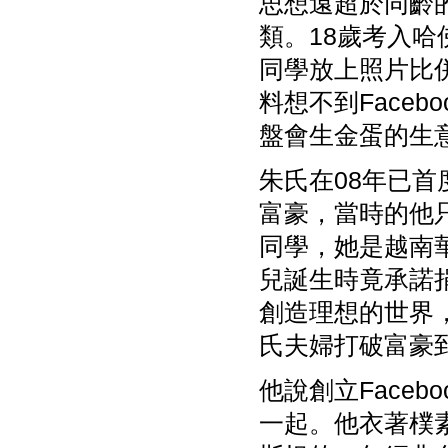
思想遠超於同齡
類。18歲考入哈
同學放上照片比併
料想不到Face
盤會生金蛋的生
朱氏在08年已
富豪，當時的他只
同學，她是越南華僑P
兒誕生時竟承諾捐出
創造理想的世界
氏夫婦打破富豪
他說創立Face
一起。他衣著樸