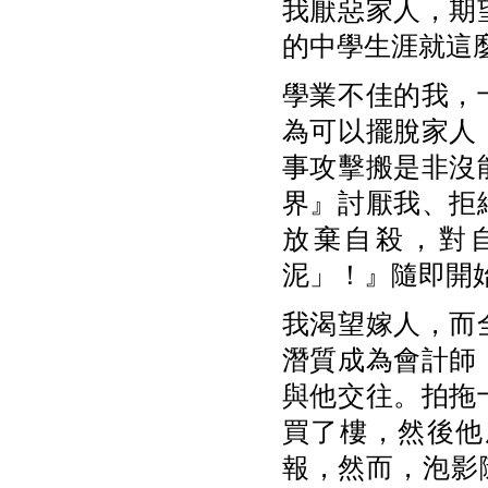
我厭惡家人，期
的中學生涯就這
學業不佳的我，
為可以擺脫家人
事攻擊搬是非沒
界』討厭我、拒
放棄自殺，對
泥」！』隨即開
我渴望嫁人，而
潛質成為會計師
與他交往。拍拖
買了樓，然後他
報，然而，泡影