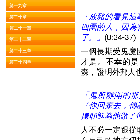
第十九章
「放豬的看見這事
第二十章
四圍的人，因為
第二十一章
了。」
(8:34-37)
第二十二章
一個長期受鬼魔
第二十三章
才是。不幸的是
第二十四章
森，證明外邦人
「鬼所離開的那
『你回家去，傳
揚耶穌為他做了
人不必一定跟從