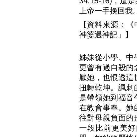
34:15-16
上帝一手挽回我
【資料來源：《中
神婆遇神記」】
姊妹從小學、中
更曾有過自殺的
厭她，也恨透這
扭轉乾坤。諷刺
是帶領她到福音
在教會事奉。她
往對母親負面的
一段比前更美好