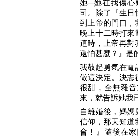
她─她在我傷心
司。除了『生日
到上帝的門口，
晚上十二時打來
這時，上帝再對
還怕甚麼？』是
我鼓起勇氣在電
做這決定。決志
很甜，全無雜音
來，就告訴她我
自離婚後，媽媽
信仰，那天知道
會！』隨後在家