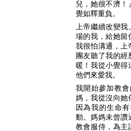
兒，她很不濟！
覺如釋重負。
上帝繼續改變我
場的我，給她留
我很怕溝通，上
團友聽了我的經
暖！我從小覺得
他們來愛我。
我開始參加教會
媽，我從沒向她
因為我的生命有
動。媽媽未曾讚
教會服侍，為主