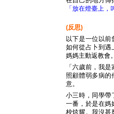
在自己的地方傳
「放在燈臺上，
(
反思)
以下是一位以前
如何從占卜到遇
媽媽主動返教會
「六歲前，我是
照顧體弱多病的
意。
小三時，同學帶
一番，於是在媽
校炫耀。我沒甚