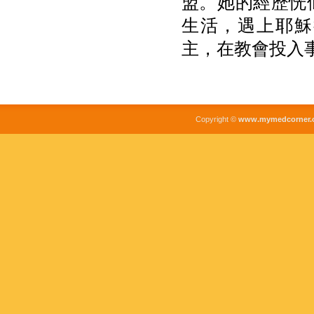
盟。她的經歷恍
生活，遇上耶穌
主，在教會投入
Copyright ©
www.mymedcorner