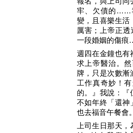
報名，與上司同
牢、欠債的……
變，且喜樂生活
厲害；上帝正透
一段婚姻的傷痕
週四在金鐘也有
求上帝醫治。然
牌，只是次數漸
工作真奇妙！有
的。』我說：『
不如年終「還神
也去福音午餐會
上司生日那天，