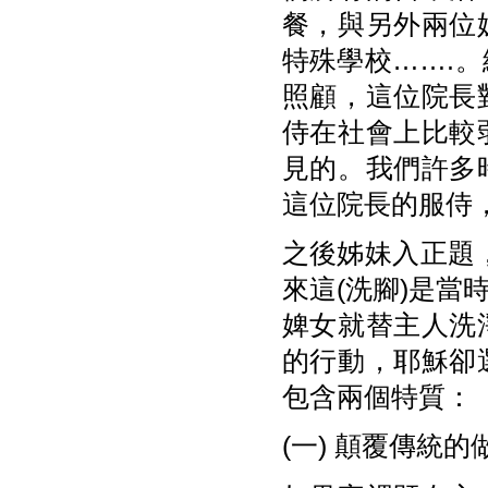
餐，與另外兩位
特殊學校…….
照顧，這位院長
侍在社會上比較
見的。我們許多
這位院長的服侍，
之後姊妹入正題
來這(洗腳)是
婢女就替主人洗
的行動，耶穌卻
包含兩個特質：
(一) 顛覆傳統的