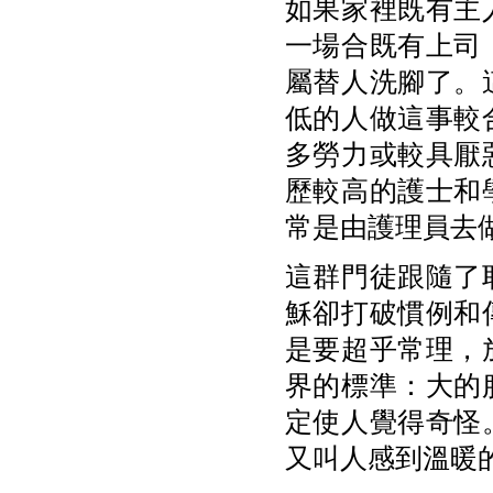
如果家裡既有主
一場合既有上司
屬替人洗腳了。
低的人做這事較
多勞力或較具厭
歷較高的護士和
常是由護理員去
這群門徒跟隨了
穌卻打破慣例和
是要超乎常理，
界的標準：大的
定使人覺得奇怪
又叫人感到溫暖