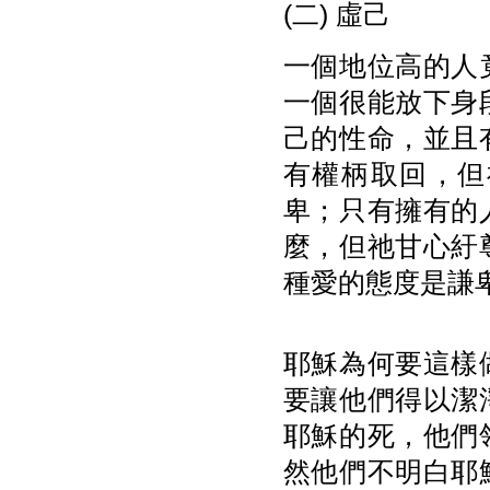
(二) 虛己
一個地位高的人
一個很能放下身
己的性命，並且
有權柄取回，但
卑；只有擁有的
麼，但祂甘心紆
種愛的態度是謙
耶穌為何要這樣
要讓他們得以潔
耶穌的死，他們
然他們不明白耶