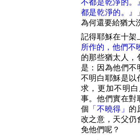
不都是乾淨的。
都是乾淨的。』
為何還要給猶大
記得耶穌在十架
所作的，他們不
的那些猶太人，
是：因為他們不
不明白耶穌是以
求，更加不明白
事。他們實在對
個
「不曉得」
的
改之意，天父仍
免他們呢？