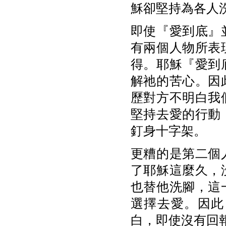
穌卻堅持為各人
即使『愛到底』
有兩個人物所表
得。耶穌『愛到
解祂的苦心。因
歷對方不明白我
堅持去愛的行動
釘身十字架。
更糟的是第二個
了耶穌這麼久，
也替他洗腳，這
選擇去愛。因此
白，即使沒有回