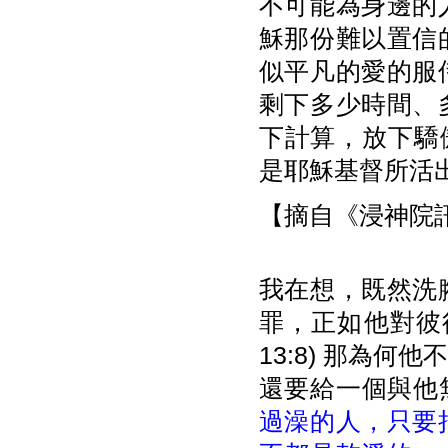
不可能為身邊的
穌那份難以置信
似平凡的愛的服
剩下多少時間、
下計算，放下驕
是耶穌基督所活
【摘自《浸神院訊
我在想，既然洗
罪，正如他對彼
13:8) 那為
還要給一個與他無
過澡的人，只要