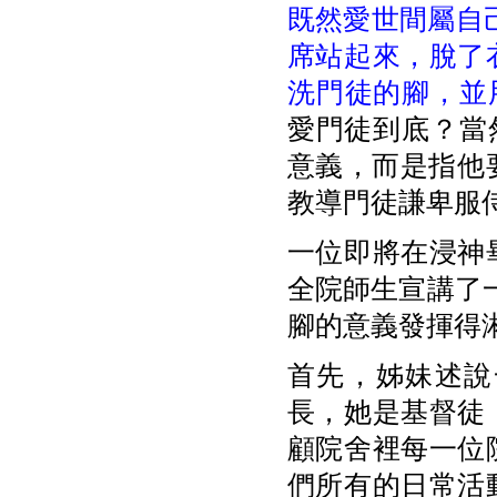
既然愛世間屬自
席站起來，脫了
洗門徒的腳，並
愛門徒到底？當
意義，而是指他
教導門徒謙卑服
一位即將在浸神
全院師生宣講了
腳的意義發揮得
首先，姊妹述說
長，她是基督徒
顧院舍裡每一位
們所有的日常活