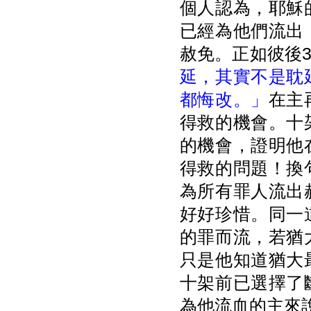
個人認為，耶穌
已經為他們流出
赦免。正如彼後3
延，其實不是耽
都悔改。」
在主
得救的機會。十
的機會，證明他
得救的問題！換
為所有罪人流出
好好珍惜。同一
的罪而流，若猶
只是他知道猶大
十架前已選擇了
為他流血的主來