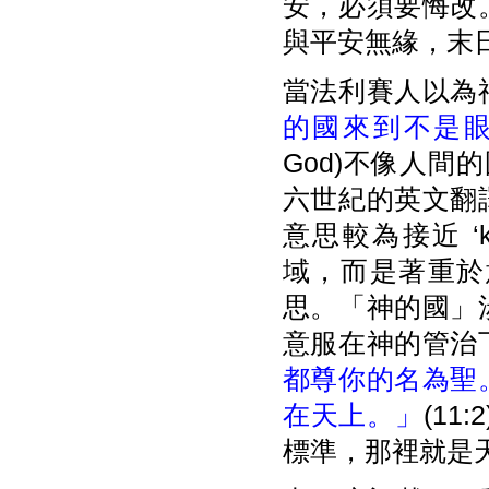
安，必須要悔改
與平安無緣，末
當法利賽人以為
的國來到不是
God)不像人間的
六世紀的英文翻
意思較為接近 ‘king
域，而是著重於
思。「神的國」
意服在神的管治
都尊你的名為聖
在天上。」
(1
標準，那裡就是