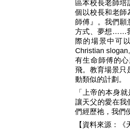
區本校長老師培
個以校長和老師
師傅』。我們願
方式、夢想……
際的場景中可
Christian 
有生命師傅的心
飛。教育場景只
動類似的計劃。
「上帝的本身就是愛
讓天父的愛在我
們經歷祂，我們
【資料來源：《天使