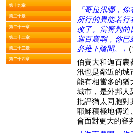
第十九章
「哥拉汛哪，你
第二十章
所行的異能若行
第二十一章
改了。當審判的
迦百農啊，你已
第二十二章
必推下陰間。」
(
第二十三章
第二十四章
伯賽大和迦百農都是
汛也是鄰近的城
能有相當多的猶
城市，是外邦人
批評猶太同胞對
耶穌積極地傳道
會面對更大的審