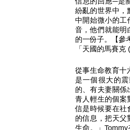
信息的回應─是
紛亂的世界中，
中開始微小的工
音，他們就能明
的一份子。【參考資
「天國的馬賽克 (M
從事生命教育十
是一個很大的震
的、有夫妻關係
青人輕生的個案
信是時候要在社
的信息，把天父
生命。」Tom