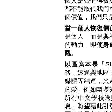
個人是否值得被
都不能取代我們
個價值，我們只
當一個人恢復價
是個人，而是與
的動力，
即使身
觀
。
以區為本是「St
略，透過與地區
媒體等結連，興
的愛。例如團隊
所有中文學校送
息，盼望藉此引