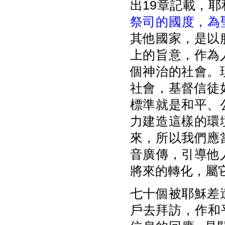
出19章記載，
祭司的國度，為
其他國家，是以
上的旨意，作為
個神治的社會。
社會，基督信徒
標準就是和平、
力建造這樣的環
來，所以我們應
音廣傳，引導他
將來的轉化，屬
七十個被耶穌差
戶去拜訪，作和