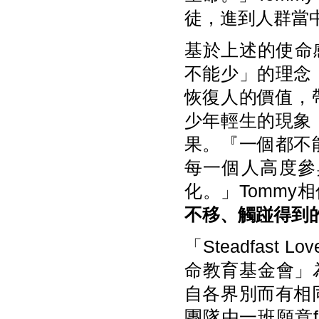
徒，進到人群當
基於上述的使命感，
不能少」的理念
恢復人的價值，
少年輕生的現象
果。『一個都不
每一個人高度參
化。」Tommy
不移、觸踫得到
「Steadfas
命教育基金會」為
自各界別而有相
團隊由一班願意free