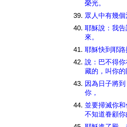
榮光。
眾人中有幾個
耶穌說：我告
來。
耶穌快到耶路
說：巴不得你
藏的，叫你
因為日子將到
你，
並要掃滅你和
不知道眷顧
耶穌進了殿，