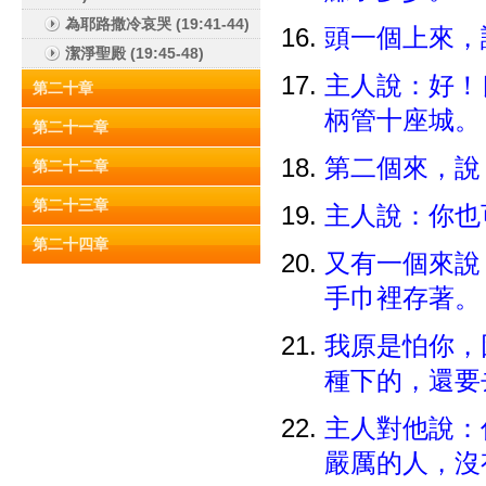
為耶路撒冷哀哭 (19:41-44)
頭一個上來，
潔淨聖殿 (19:45-48)
主人說：好！
第二十章
柄管十座城
第二十一章
第二個來，說
第二十二章
第二十三章
主人說：你
第二十四章
又有一個來說
手巾裡存著
我原是怕你，
種下的，還
主人對他說：
嚴厲的人，沒