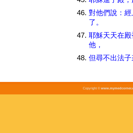
對他們說：經
了。
耶穌天天在殿
他，
但尋不出法子
Copyright ©
www.mymedcorner