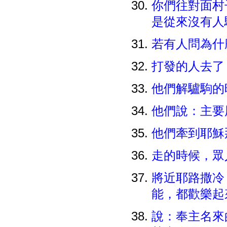
你們往對面村
是從來沒有人
若有人問為什
打發的人去了
他們解驢駒的
他們說：主
他們牽到耶穌
走的時候，
將近耶路撒冷
能，都歡樂
說：奉主名來