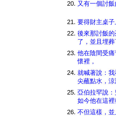
又有一個討飯
要得財主桌子
後來那討飯的
了，並且埋
他在陰間受痛
懷裡，
就喊著說：我
尖蘸點水，涼
亞伯拉罕說：
如今他在這裡
不但這樣，並