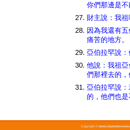
你們那邊是不
財主說：我祖
因為我還有五
痛苦的地方
亞伯拉罕說：
他說：我祖亞
們那裡去的
亞伯拉罕說：
的，他們也是
Copyright ©
www.mymedcorner