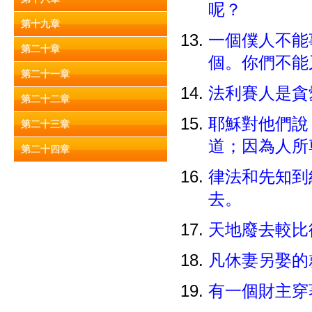
呢？
第十九章
一個僕人不能
第二十章
個。你們不能
第二十一章
法利賽人是貪
第二十二章
耶穌對他們說
第二十三章
道；因為人所
第二十四章
律法和先知到
去。
天地廢去較比
凡休妻另娶的
有一個財主穿