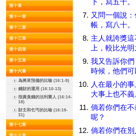
下，寫五十
第十章
又問一個說：
第十一章
帳，寫八十
第十二章
主人就誇獎這
第十三章
上，較比光
第十四章
我又告訴你們
第十五章
時候，他們可
第十六章
為將來預備的比喻 (16:1-9)
人在最小的事
錢財的運用 (16:10-13)
大事上也不
指責貪錢的法利賽人 (16:14-
18)
倘若你們在不
財主和乞丐的比喻 (16:19-
31)
呢？
第十七章
倘若你們在別
第十八章