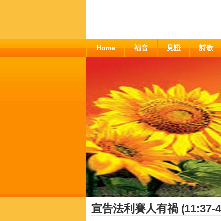
Home
福音
見證
詩歌
宣告法利賽人有禍 (11:37-4