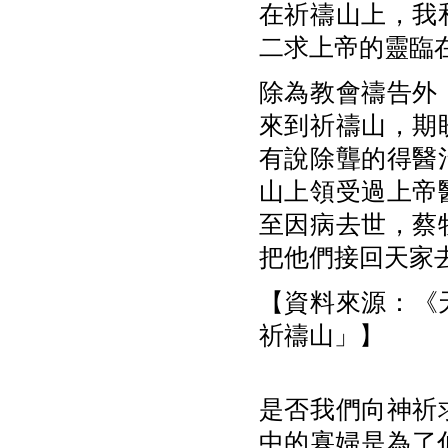
在祈禱山上，我
二求上帝的靈臨
除為教會禱告外
來到祈禱山，期
有說除聾的得醫
山上領受過上帝
至因病去世，蔡
把他們接回天家
【資料來源：《天
祈禱山」】
是否我們向神祈
中的寡婦是為了