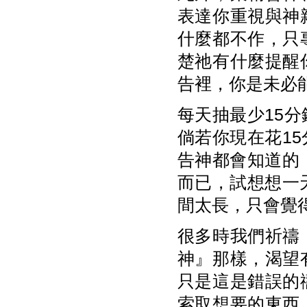
表達你重視與神
什麼都不作，只
楚祂有什麼提醒
告裡，你是未必
每天抽最少15
倘若你現在花1
告神都會知道的
而已，試想想一
間太長，只會覺
很多時我們祈禱
神』那樣，渴望
只是這是錯誤的
索取想要的東西