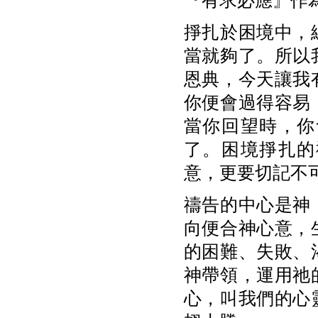
『有求必應』作
掙扎於困境中，
當就夠了。所以
恩典，今天讓我
你便會過得容易
當你回望時，你
了。困境掙扎的
意，更要切記不
禱告的中心是神
向便合神心意，
的困難、失敗、
神帶領，運用祂
心，叫我們的心