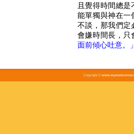
且覺得時間總是
能單獨與神在一
不談，那我們定
會嫌時間長，只
面前傾心吐意。
Copyright ©
www.mymedcorner