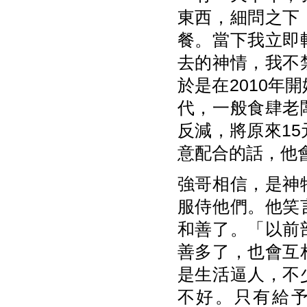
東西，細問之下
餐。當下我立即
去的神情，我不
於是在2010年
代，一般食肆老
反減，將原來1
意配合的話，他
強哥相信，是神
服侍他們。他笑
和善了。「以前
善多了，也會互
是生活逼人，不
不好。只有給