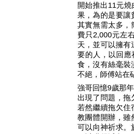
開始推出11元
果，為的是要讓
其實無需太多，
費只2,000
天，並可以擁有
要的人，以回應
食，沒有絲毫裝
不絕，師傅站在
強哥回憶9歲那
出現了問題，拖
若然繼續拖欠住
教團體開辦，雖
可以向神祈求。