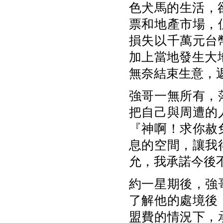
色犬馬的生活，
票和地產市場，
損失以千萬元台
加上當地發生大
無奈結束生意，
強哥一無所有，
把自己與周遭的
『神啊！求你赦
息的空間，讓我
允，我承諾今後
約一星期後，強
了解他的處境後
盟費的情況下，