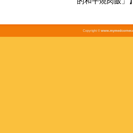
的和平燒肉飯」
Copyright ©
www.mymedcorner