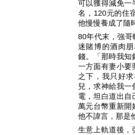
可以獲得減免一
名，120元的
他慢慢養成了隨
80年代末，強
迷賭博的酒肉朋
錢。「那時我知
一方面有妻小要
之下，我只好求
兒，求神給我一
電，坦白道出自
萬元台幣重新開
他不諱言，那是
生意上軌道後，