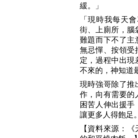
緩。」
「現時我每天會
街、上廁所，腦
難題而下不了主
無忌憚、按領受
定，過程中出現
不來的，神知道
現時強哥除了推
作，向有需要的
困苦人伸出援手
讓更多人得飽足
【資料來源：《天