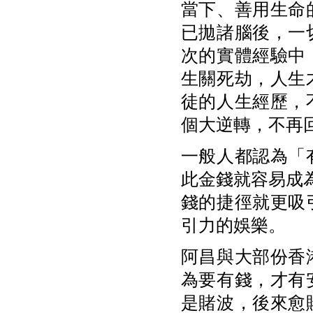
當下、善用生命
已拋諸腦後，一
次的實體經驗中
生關死劫，人生
徒的人生經歷，
個大逆轉，不再
一般人都認為「
此金錢就容易成
錢的捷徑就更吸
引力的娛樂。
阿昌與大部份香
為要有錢，才有
是賭波，後來愈