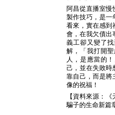
阿昌從直播室慢
製作技巧，是一
看來，實在感到
會，在我欠債出
義工卻又變了找
解，「我打開聖
人，是應當的！
己，並在失敗時
靠自己，而是將
像的祝福！
【資料來源：《天使
騙子的生命新篇