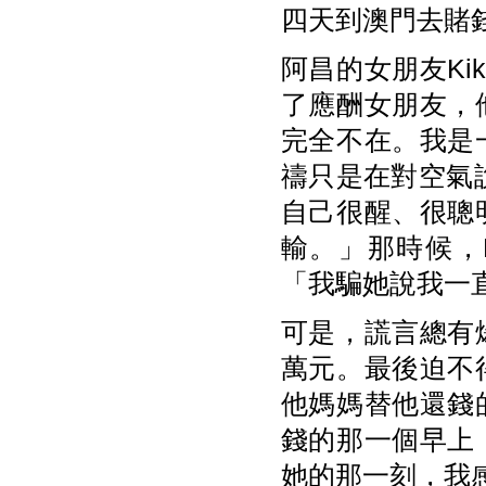
四天到澳門去賭
阿昌的女朋友K
了應酬女朋友，
完全不在。我是
禱只是在對空氣
自己很醒、很聰
輸。」那時候，
「我騙她說我一
可是，謊言總有
萬元。最後迫不
他媽媽替他還錢
錢的那一個早上
她的那一刻，我