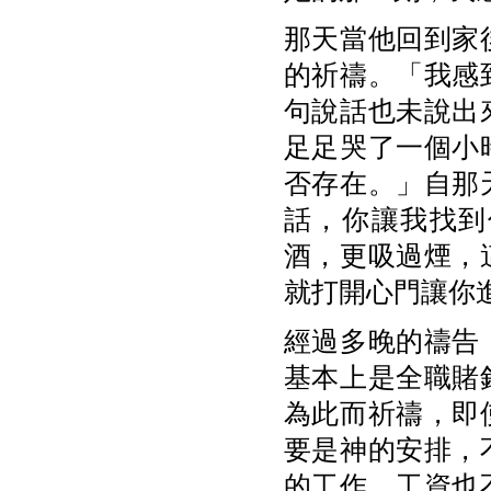
那天當他回到家
的祈禱。「我感
句說話也未說出
足足哭了一個小
否存在。」自那
話，你讓我找到
酒，更吸過煙，
就打開心門讓你
經過多晚的禱告
基本上是全職賭
為此而祈禱，即
要是神的安排，
的工作，工資也