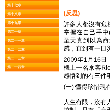
第十七章
(
反思)
第十八章
許多人都沒有危
第十九章
掌握在自己手中(‘eve
第二十章
至天真到以為命
第二十一章
感，直到有一日
第二十二章
2009年1月1
第二十三章
機上一名乘客Ri
第二十四章
感悟到的有三件
(一) 懂得珍惜現
人生有限，沒有