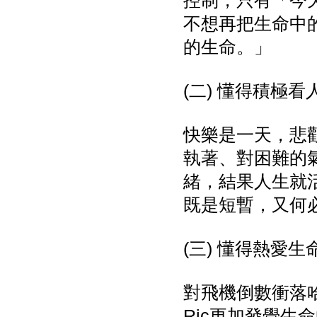
控制，只有「今
不想再把生命中
的生命。」
(二) 懂得積極看
快樂是一天，悲
執著、對困難的
緒，結果人生就
既是短暫，又何
(三) 懂得熱愛生
對飛機倒數衝落哈
Ric更加發覺