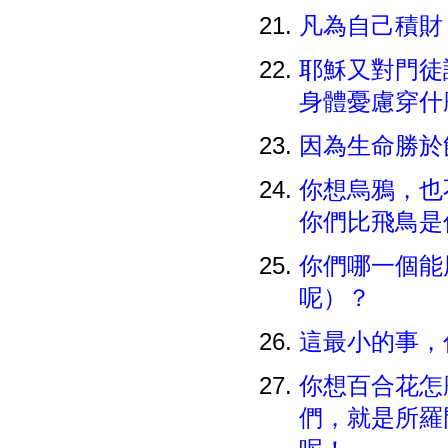
凡為自己積財
耶穌又對門徒
身體憂慮穿
因為生命勝於
你想烏鴉，也
你們比飛鳥
你們哪一個能
呢）？
這最小的事，
你想百合花怎
們，就是所羅