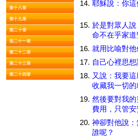
耶穌說：你這
第十八章
第十九章
於是對眾人說
第二十章
命不在乎家
第二十一章
就用比喻對他
第二十二章
自己心裡思想
第二十三章
第二十四章
又說：我要這
收藏我一切
然後要對我的
費用，只管安
神卻對他說：
誰呢？