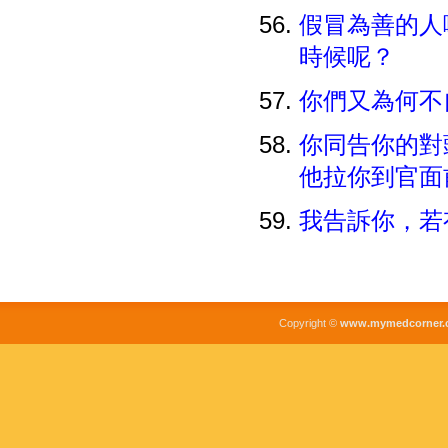
假冒為善的人
時候呢？
你們又為何不
你同告你的對
他拉你到官面
我告訴你，若
Copyright ©
www.mymedcorner