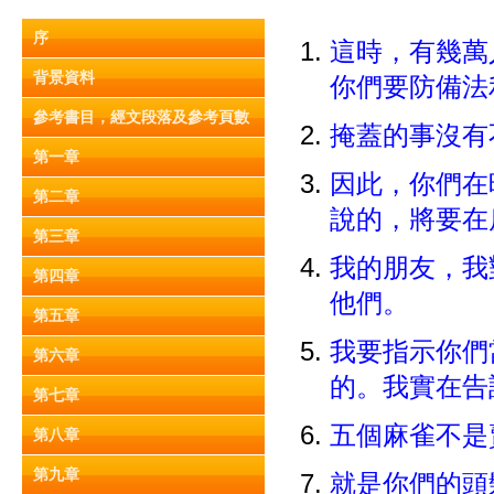
序
這時，有幾萬
背景資料
你們要防備法
參考書目，經文段落及參考頁數
掩蓋的事沒有
第一章
因此，你們在
第二章
說的，將要
第三章
我的朋友，我
第四章
他們。
第五章
我要指示你們
第六章
的。我實在
第七章
五個麻雀不是
第八章
第九章
就是你們的頭