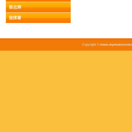
蔡志輝
龍懷騫
Copyright ©
www.mymedcorner