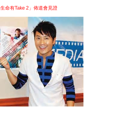
生命有Take 2」佈道會見證