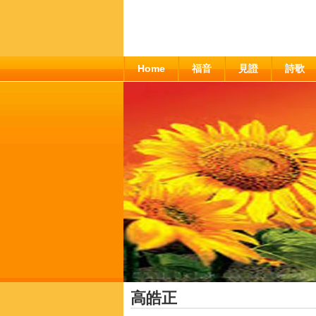
Home
福音
見證
詩歌
高皓正