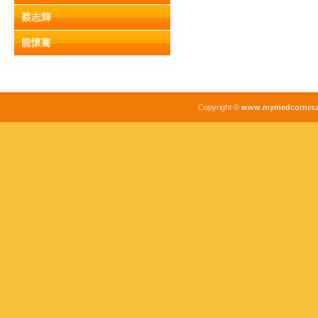
蔡志輝
龍懷騫
Copyright ©
www.mymedcorner