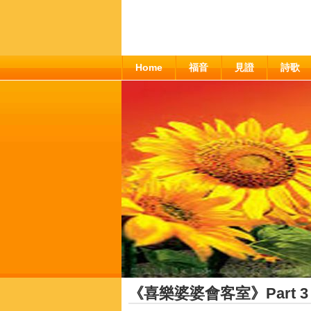
Home
福音
見證
詩歌
《喜樂婆婆會客室》Part 3