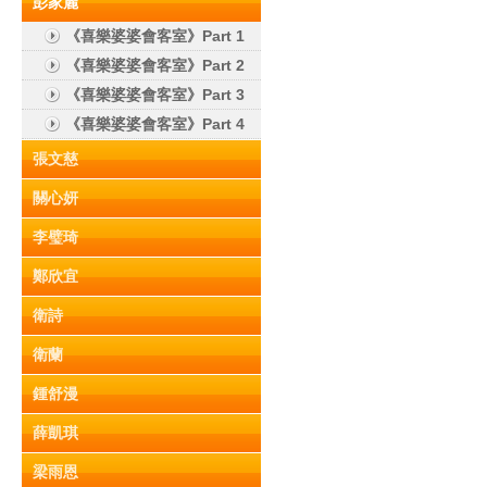
彭家麗
《喜樂婆婆會客室》Part 1
《喜樂婆婆會客室》Part 2
《喜樂婆婆會客室》Part 3
《喜樂婆婆會客室》Part 4
張文慈
關心妍
李璧琦
鄭欣宜
衛詩
衛蘭
鍾舒漫
薛凱琪
梁雨恩