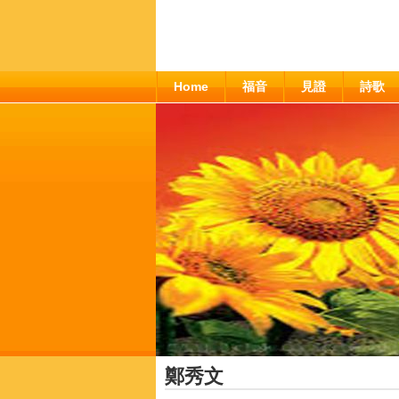
Home
福音
見證
詩歌
鄭秀文