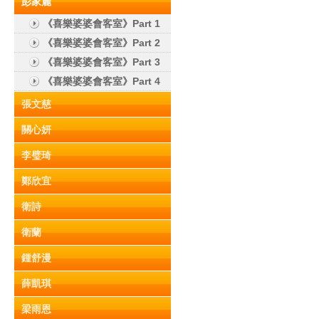
彭家麗
《喜樂婆婆會客室》Part 1
《喜樂婆婆會客室》Part 2
《喜樂婆婆會客室》Part 3
《喜樂婆婆會客室》Part 4
張文慈
關心妍
李璧琦
鄭欣宜
衛詩
衛蘭
鍾舒漫
薛凱琪
梁雨恩