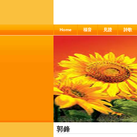
Home
福音
見證
詩歌
郭鋒