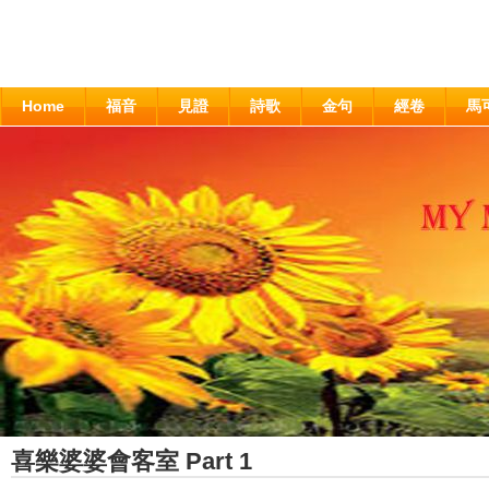
Home
福音
見證
詩歌
金句
經卷
馬
喜樂婆婆會客室 Part 1