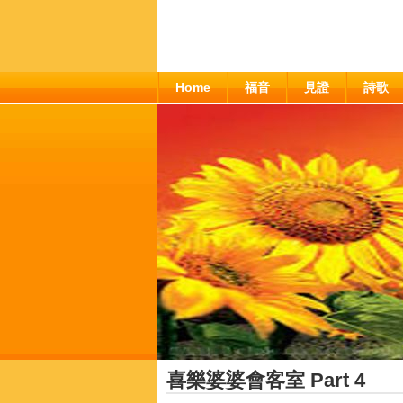
Home
福音
見證
詩歌
喜樂婆婆會客室 Part 4