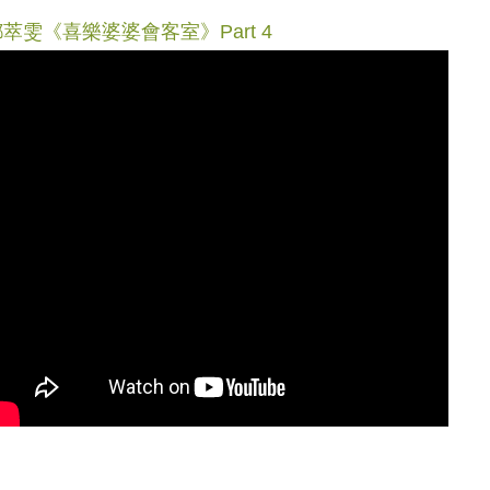
萃雯《喜樂婆婆會客室》Part 4