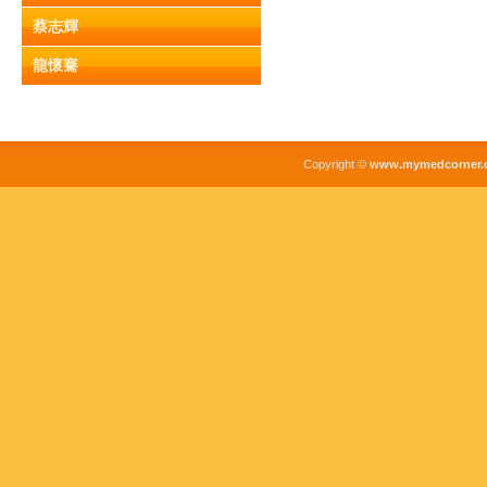
蔡志輝
龍懷騫
Copyright ©
www.mymedcorner