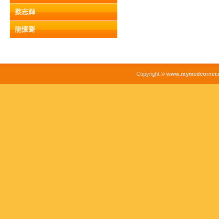
蔡志輝
龍懷騫
Copyright ©
www.mymedcorner