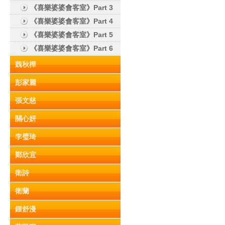
《喜樂婆婆會客室》Part 3
《喜樂婆婆會客室》Part 4
《喜樂婆婆會客室》Part 5
《喜樂婆婆會客室》Part 6
魏秋樺
彭家麗
張文慈
關心妍
李璧琦
鄭欣宜
衛詩
衛蘭
鍾舒漫