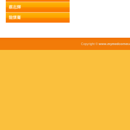
蔡志輝
龍懷騫
Copyright ©
www.mymedcorner