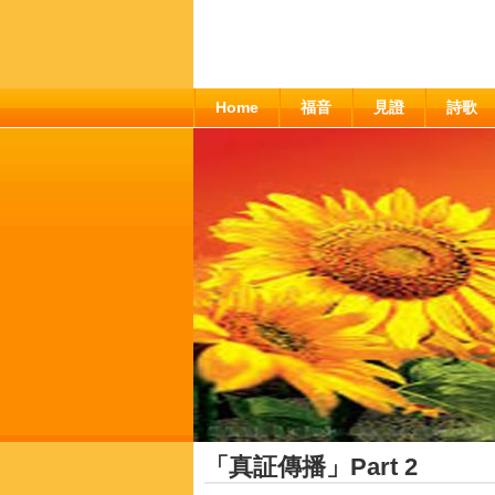
Home
福音
見證
詩歌
「真証傳播」Part 2